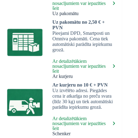
nosacījumiem var iepazīties
šeit
Uz pakomātu
Uz pakomātu no 2,50 € +
PVN
Pieejami DPD, Smartposti un
Omniva pakomāti. Cena tiek
automātiski parādīta iepirkumu
grozā.
Ar detalizētākiem
nosacījumiem var iepazīties
šeit
Ar kurjeru
Ar kurjeru no 10 € + PVN
Uz izvēlēto adresi. Piegādes
cena ir atkarīga no preču svara
(līdz 30 kg) un tiek automātiski
parādīta iepirkumu grozā.
Ar detalizētākiem
nosacījumiem var iepazīties
šeit
Schenker