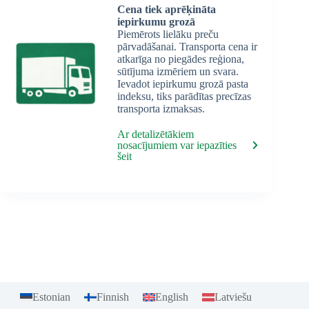
Cena tiek aprēķināta
iepirkumu grozā
Piemērots lielāku preču
pārvadāšanai. Transporta cena ir
atkarīga no piegādes reģiona,
sūtījuma izmēriem un svara.
Ievadot iepirkumu grozā pasta
indeksu, tiks parādītas precīzas
transporta izmaksas.
Ar detalizētākiem
nosacījumiem var iepazīties
šeit
Estonian
Finnish
English
Latviešu