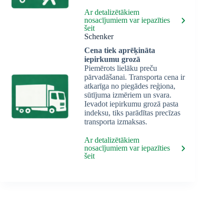
Ar detalizētākiem
nosacījumiem var iepazīties
šeit
Schenker
Cena tiek aprēķināta
iepirkumu grozā
Piemērots lielāku preču
pārvadāšanai. Transporta cena ir
atkarīga no piegādes reģiona,
sūtījuma izmēriem un svara.
Ievadot iepirkumu grozā pasta
indeksu, tiks parādītas precīzas
transporta izmaksas.
Ar detalizētākiem
nosacījumiem var iepazīties
šeit