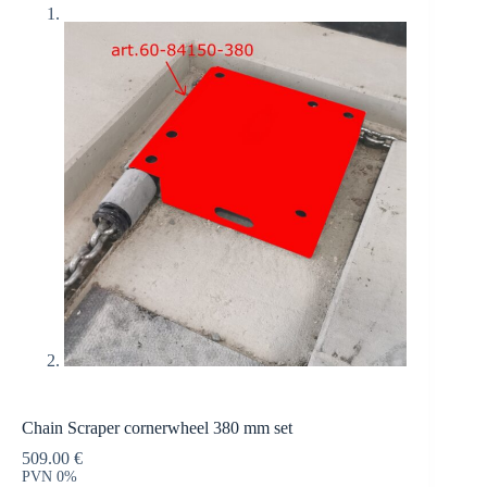
Chain Scraper cornerwheel 380 mm set
509.00
€
PVN 0%