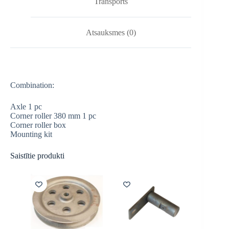
Transports
Atsauksmes (0)
Combination:
Axle 1 pc
Corner roller 380 mm 1 pc
Corner roller box
Mounting kit
Saistītie produkti