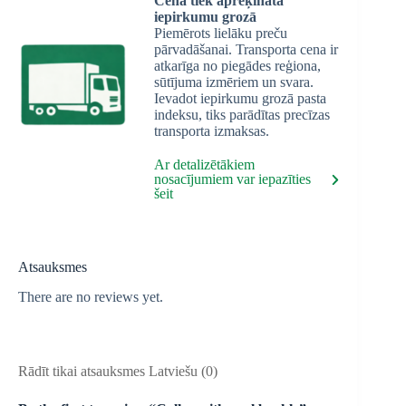
Cena tiek aprēķināta
iepirkumu grozā
Piemērots lielāku preču
pārvadāšanai. Transporta cena ir
atkarīga no piegādes reģiona,
sūtījuma izmēriem un svara.
Ievadot iepirkumu grozā pasta
indeksu, tiks parādītas precīzas
transporta izmaksas.
Ar detalizētākiem
nosacījumiem var iepazīties
šeit
Atsauksmes
There are no reviews yet.
Rādīt tikai atsauksmes Latviešu (0)