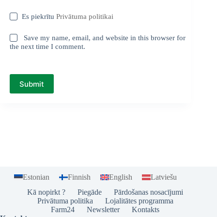
Es piekrītu
Privātuma politikai
Save my name, email, and website in this browser for
the next time I comment.
Submit
Estonian
Finnish
English
Latviešu
Kā nopirkt ?
Piegāde
Pārdošanas nosacījumi
Privātuma politika
Lojalitātes programma
Farm24
Newsletter
Kontakts