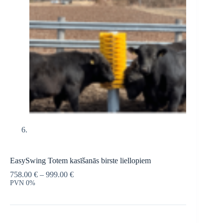
EasySwing Totem kasīšanās birste liellopiem
758.00
€
–
999.00
€
PVN 0%