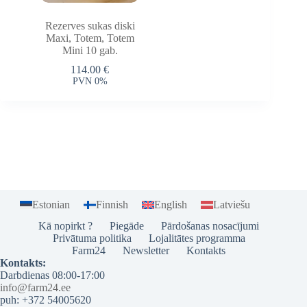
Rezerves sukas diski
Maxi, Totem, Totem
Mini 10 gab.
114.00
€
PVN 0%
Estonian
Finnish
English
Latviešu
Kā nopirkt ?
Piegāde
Pārdošanas nosacījumi
Privātuma politika
Lojalitātes programma
Farm24
Newsletter
Kontakts
Kontakts:
Darbdienas 08:00-17:00
info@farm24.ee
puh: +372 54005620