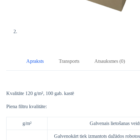
Apraksts
Transports
Atsauksmes (0)
Kvalitāte 120 g/m², 100 gab. kastē
Piena filtru kvalitāte:
g/m²
Galvenais lietošanas veid
Galvenokārt tiek izmantots dažādos robotos. 