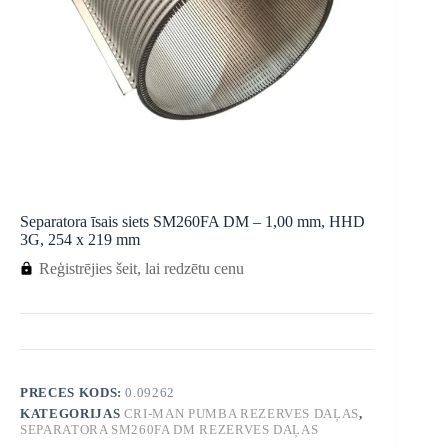
Separatora īsais siets SM260FA DM – 1,00 mm, HHD
3G, 254 x 219 mm
Reģistrējies šeit, lai redzētu cenu
PRECES KODS:
0.09262
KATEGORIJAS
CRI-MAN PUMBA REZERVES DAĻAS
,
SEPARATORA SM260FA DM REZERVES DAĻAS