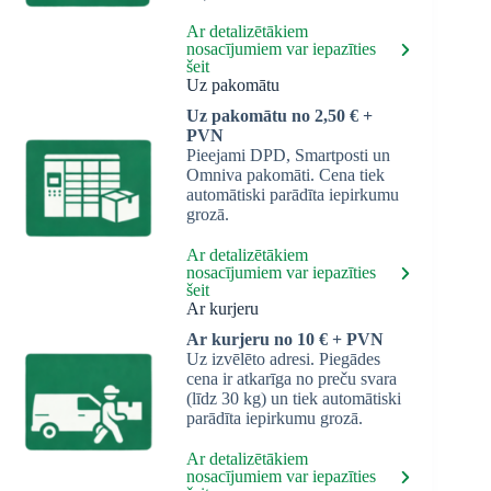
Ar detalizētākiem
nosacījumiem var iepazīties
šeit
Uz pakomātu
Uz pakomātu no 2,50 € +
PVN
Pieejami DPD, Smartposti un
Omniva pakomāti. Cena tiek
automātiski parādīta iepirkumu
grozā.
Ar detalizētākiem
nosacījumiem var iepazīties
šeit
Ar kurjeru
Ar kurjeru no 10 € + PVN
Uz izvēlēto adresi. Piegādes
cena ir atkarīga no preču svara
(līdz 30 kg) un tiek automātiski
parādīta iepirkumu grozā.
Ar detalizētākiem
nosacījumiem var iepazīties