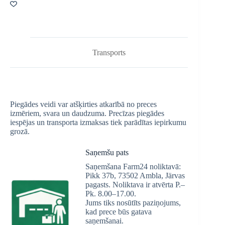
Transports
Piegādes veidi var atšķirties atkarībā no preces
izmēriem, svara un daudzuma. Precīzas piegādes
iespējas un transporta izmaksas tiek parādītas iepirkumu
grozā.
Saņemšu pats
Saņemšana Farm24 noliktavā:
Pikk 37b, 73502 Ambla, Järvas
pagasts. Noliktava ir atvērta P.–
Pk. 8.00–17.00.
Jums tiks nosūtīts paziņojums,
kad prece būs gatava
saņemšanai.