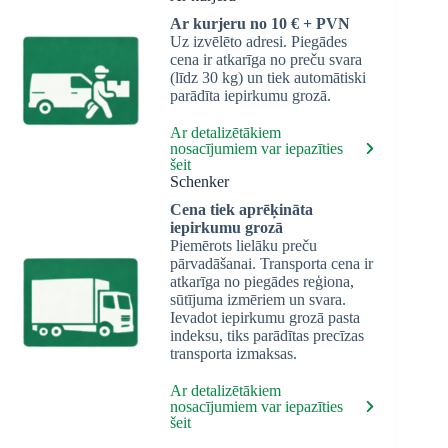
Ar kurjeru no 10 € + PVN
Uz izvēlēto adresi. Piegādes
cena ir atkarīga no preču svara
(līdz 30 kg) un tiek automātiski
parādīta iepirkumu grozā.
Ar detalizētākiem
nosacījumiem var iepazīties
šeit
Schenker
Cena tiek aprēķināta
iepirkumu grozā
Piemērots lielāku preču
pārvadāšanai. Transporta cena ir
atkarīga no piegādes reģiona,
sūtījuma izmēriem un svara.
Ievadot iepirkumu grozā pasta
indeksu, tiks parādītas precīzas
transporta izmaksas.
Ar detalizētākiem
nosacījumiem var iepazīties
šeit