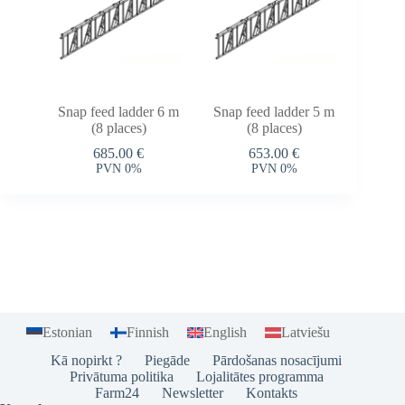
Snap feed ladder 6 m
Snap feed ladder 5 m
(8 places)
(8 places)
685.00
€
653.00
€
PVN 0%
PVN 0%
Estonian
Finnish
English
Latviešu
Kā nopirkt ?
Piegāde
Pārdošanas nosacījumi
Privātuma politika
Lojalitātes programma
Farm24
Newsletter
Kontakts