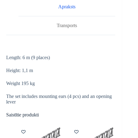
Apraksts
Transports
Length: 6 m (9 places)
Height: 1,1 m
Weight 195 kg
The set includes mounting ears (4 pcs) and an opening
lever
Saistītie produkti