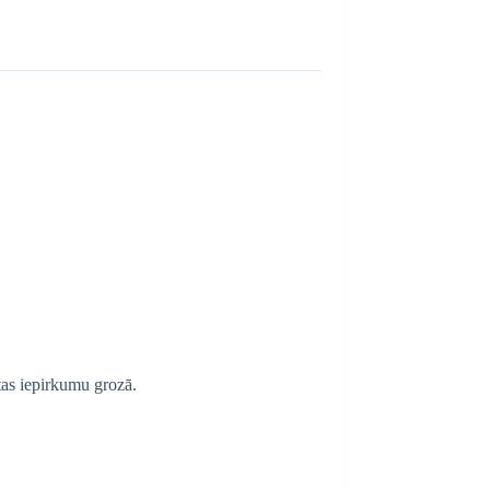
tas iepirkumu grozā.