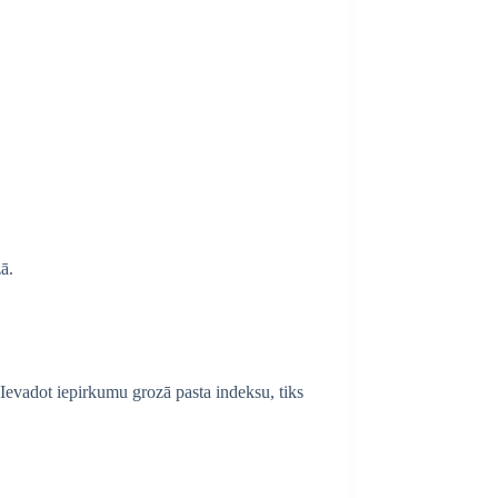
ā.
 Ievadot iepirkumu grozā pasta indeksu, tiks