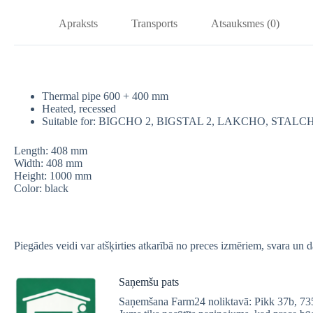
Apraksts
Transports
Atsauksmes (0)
Thermal pipe 600 + 400 mm
Heated, recessed
Suitable for: BIGCHO 2, BIGSTAL 2, LAKCHO, STA
Length: 408 mm
Width: 408 mm
Height: 1000 mm
Color: black
Piegādes veidi var atšķirties atkarībā no preces izmēriem, svara un
Saņemšu pats
Saņemšana Farm24 noliktavā: Pikk 37b, 7350