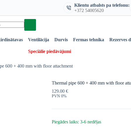
Klientu atbalsts pa telefonu:
+372 54005620
irdinātavas
Ventilācija
Durvis
Fermas tehnika
Rezerves 
Speciālie piedāvājumi
pe 600 + 400 mm with floor attachment
Thermal pipe 600 + 400 mm with floor at
129.00
€
PVN 0%
Piegādes laiks: 3-6 nedēļas