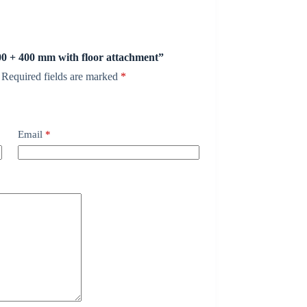
600 + 400 mm with floor attachment”
Required fields are marked
*
Email
*