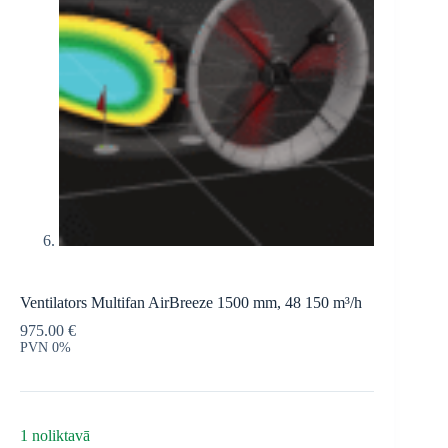
Ventilators Multifan AirBreeze 1500 mm, 48 150 m³/h
975.00
€
PVN 0%
1 noliktavā