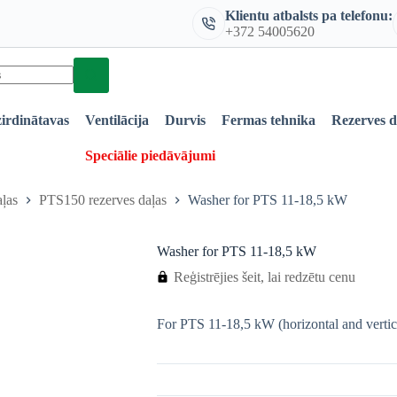
Klientu atbalsts pa telefonu:
+372 54005620
irdinātavas
Ventilācija
Durvis
Fermas tehnika
Rezerves 
Speciālie piedāvājumi
ļas
PTS150 rezerves daļas
Washer for PTS 11-18,5 kW
Washer for PTS 11-18,5 kW
Reģistrējies šeit, lai redzētu cenu
For PTS 11-18,5 kW (horizontal and vertic