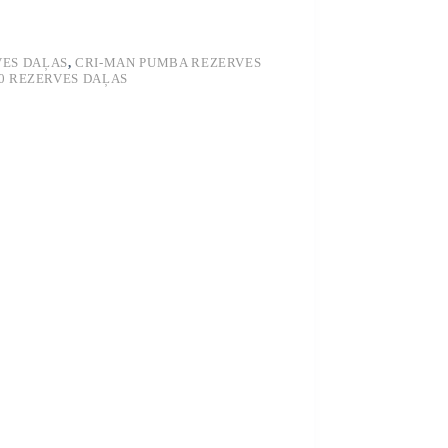
VES DAĻAS
,
CRI-MAN PUMBA REZERVES
0 REZERVES DAĻAS