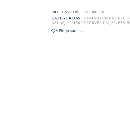
PRECES KODS:
1.00509/510
KATEGORIJAS
CRI-MAN PUMBA REZER
DAĻAS
,
PTS150 REZERVES DAĻAS
,
PTS15
Vēlmju saraksts