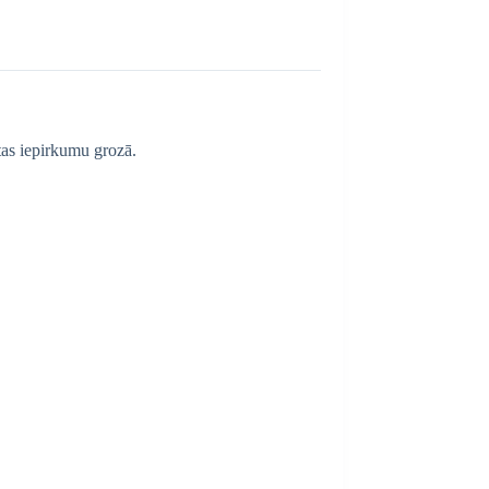
tas iepirkumu grozā.