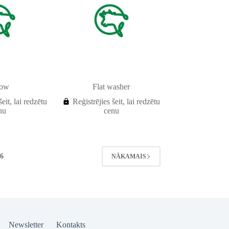
bow
Flat washer
šeit, lai redzētu
Reģistrējies šeit, lai redzētu
nu
cenu
6
NĀKAMAIS
Newsletter
Kontakts