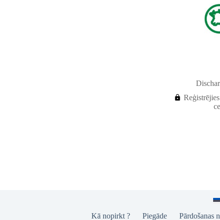
Dischar
Reģistrējies
c
Kā nopirkt ?
Piegāde
Pārdošanas n