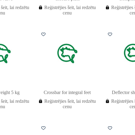
 šeit, lai redzētu
Reģistrējies šeit, lai redzētu
Reģistrējies 
enu
cenu
ce
eight 5 kg
Crossbar for integral feet
Deflector sh
 šeit, lai redzētu
Reģistrējies šeit, lai redzētu
Reģistrējies 
enu
cenu
ce