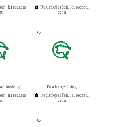
šeit, lai redzētu
Reģistrējies šeit, lai redzētu
nu
cenu
aft bushing
Discharge fitting
šeit, lai redzētu
Reģistrējies šeit, lai redzētu
nu
cenu